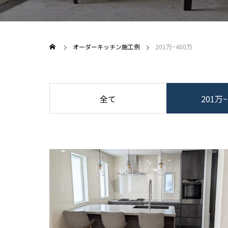
オーダーキッチン施工例
201万~400万
全て
201万~