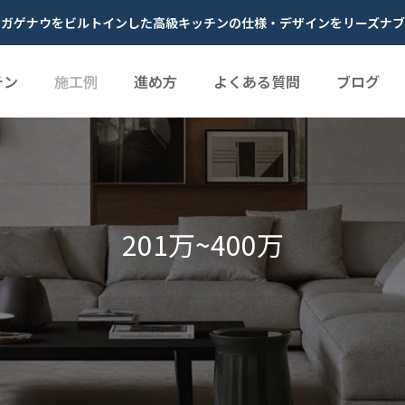
やガゲナウをビルトインした高級キッチンの仕様・デザインをリーズナブ
チン
施工例
進め方
よくある質問
ブログ
201万~400万