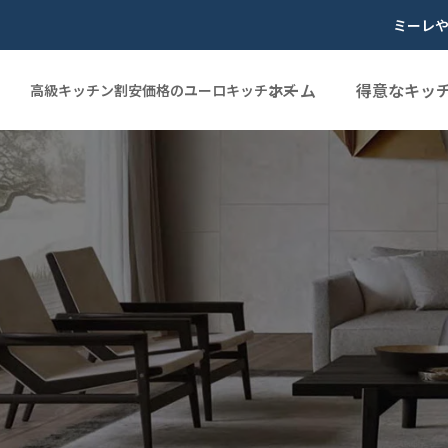
ミーレ
ホーム
得意なキッ
高級キッチン割安価格のユーロキッチンズ