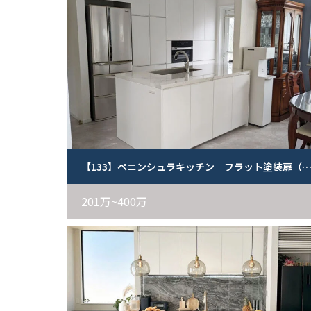
【133】ペニンシュラキッチン フラット塗装扉（
201万~400万