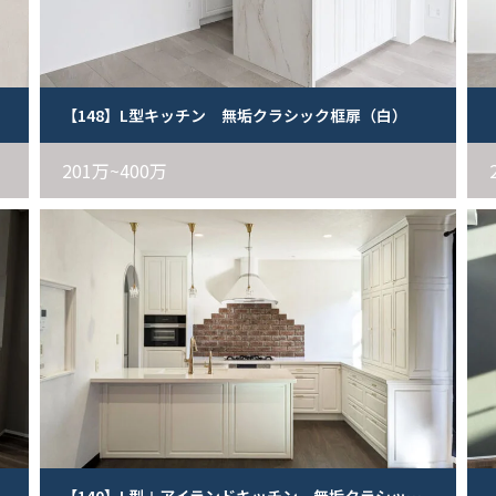
【148】L型キッチン 無垢クラシック框扉（白）
201万~400万