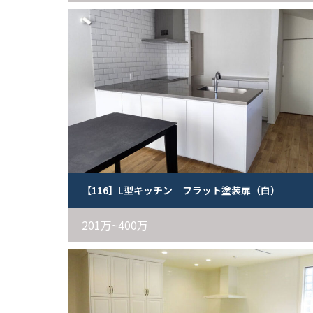
【116】L型キッチン フラット塗装扉（白）
201万~400万