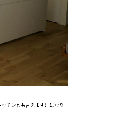
キッチンとも言えます）になり
。