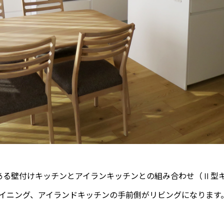
ある壁付けキッチンとアイランキッチンとの組み合わせ（Ⅱ型
イニング、アイランドキッチンの手前側がリビングになります