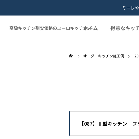
ミーレ
ホーム
得意なキッ
高級キッチン割安価格のユーロキッチンズ
オーダーキッチン施工例
2
【087】Ⅱ型キッチン 