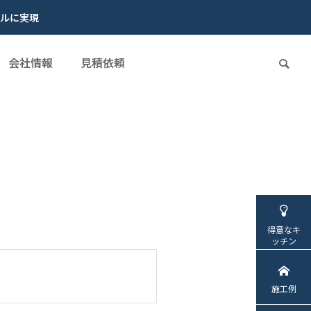
ルに実現
会社情報
見積依頼
）
得意なキ
ッチン
施工例