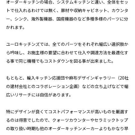
オーダーキッチンの場合、システムキッチンと違い、全体をセッ
トで仕入れるわけでは無く、扉材や収納キャビネット、カウンタ
ー、シンク、海外製機器、国産機器のなど多種多様のパーツに分
かれます。
ユーロキッチンズでは、全てのパーツをそれぞれ幅広い選択肢か
ら吟味し、お施主様の要望に合わせて仕入や調達方法を最適化す
る事で同じ機種でもコストダウンを図る事が出来ました。
もともと、輸入キッチン応援団や麻布デザインギャラリー（20社
の建材会社とのコラボレーション企画）などの立ち上げなどで幅
広いリサーチには自信があります。
特にデザインが良くてコストパフォーマンスが高いものを厳選す
るのは得意でしたので、クォーツカウンターやセラミックトップ
の取り扱い時期も他のオーダーキッチンメーカーよりもかなり早