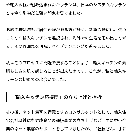
や輸入水栓が組み込まれたキッチンは、日本のシステムキッチン
とは全く別物だと強い印象を受けました。
お施主様は海外に居住経験がある方が多く、新築の際には、迷う
ことなく輸入キッチンを選択され、海外での生活を思い出しなが
ら、その雰囲気を再現すべくプランニングが進みました。
私はそのプロセスに間近で接することにより、輸入キッチンの素
晴らしさを肌で感じることが出来たのです。これが、私と輸入キ
ッチンの初めての出会いでした。
『輸入キッチン応援団』の立ち上げと挫折
その後、ネット集客を得意とするコンサルタントとして、輸入住
宅会社以外にも健康食品の通販事業の立ち上げなど、主に中小企
業のネット集客のサポートをしていましたが、『社長さん相手に