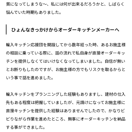
貧になってしまうな～、私には何が出来るだろうかと、しばらく
悩んでいた時期もありました。
ひょんなきっかけからオーダーキッチンメーカーへ
輸入キッチン応援団を開設してから数年経った時、あるお施主様
の相談に乗っている際に、話の流れで私自身が直接オーダーキッ
チンを提供しなくてはいけなくなってしまいました。自信が無い
とお断りもしたのですが、お施主様の方でもリスクを取るからと
いう事で話を進めました。
輸入キッチンをプランニングした経験もありますし、建材の仕入
先もある程度は把握していましたが、元請けになってお施主様に
直接キッチンを提供した経験はありませんでしたので、かなりビ
ビりながら作業を進めたところ、無事にオーダーキッチンを納品
する事ができました。