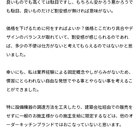
良いものでも高くては駄目ですし、もちろん安かろう悪かろうで
も駄目、良いものだけど割安感が無ければ意味がない。
価格を下げるために何をすればよいか？価格とこだわり具合やデ
ザインのバランスが取れていて、割安感が感じられるのであれ
ば、多少の不便は仕方がないと考えてもらえるのではないかと思
いました。
幸いにも、私は業界経験による固定概念やしがらみがないため、
慣習にとらわれない自由な発想でやる事とやらない事を考えるこ
とができました。
特に設備機器の調達方法を工夫したり、建築会社経由での販売を
せずに一般のお施主様からの施主支給に限定するなどは、他のオ
ーダーキッチンブランドではおこなっていないと思います。