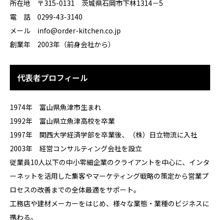
所在地 〒315-0131 茨城県石岡市下林1314－5
電 話 0299-43-3140
メール info@order-kitchen.co.jp
創業年 2003年（前身会社から）
代表者プロフィール
1974年 富山県魚津市生まれ
1992年 富山県立魚津高校を卒業
1997年 関西大学経済学部を卒業後、（株）日立物流に入社
2003年 経営コンサルティング会社を設立
従業員10人以下の中小零細企業のクライアントを中心に、インタ
ーネットを活用した集客やマーケティング戦略の策定から営業プ
ロセスの改善までの全体最適をサポート。
工務店や建材メーカーをはじめ、様々な業態・業種のビジネスに
携わる。