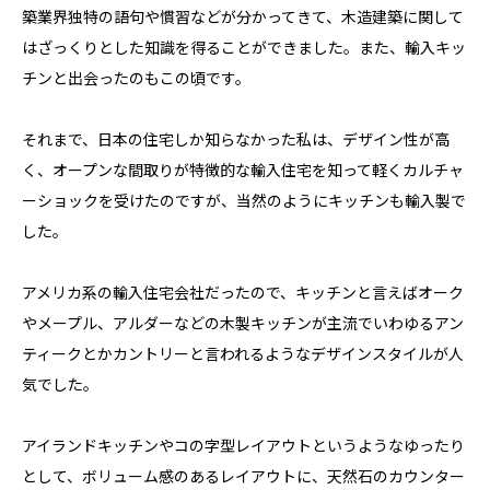
築業界独特の語句や慣習などが分かってきて、木造建築に関して
はざっくりとした知識を得ることができました。また、輸入キッ
チンと出会ったのもこの頃です。
それまで、日本の住宅しか知らなかった私は、デザイン性が高
く、オープンな間取りが特徴的な輸入住宅を知って軽くカルチャ
ーショックを受けたのですが、当然のようにキッチンも輸入製で
した。
アメリカ系の輸入住宅会社だったので、キッチンと言えばオーク
やメープル、アルダーなどの木製キッチンが主流でいわゆるアン
ティークとかカントリーと言われるようなデザインスタイルが人
気でした。
アイランドキッチンやコの字型レイアウトというようなゆったり
として、ボリューム感のあるレイアウトに、天然石のカウンター