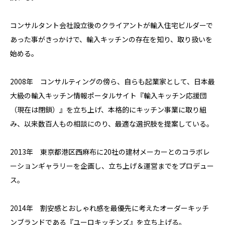
コンサルタント会社設立後のクライアントが輸入住宅ビルダーで
あった事がきっかけで、輸入キッチンの存在を知り、取り扱いを
始める。
2008年 コンサルティングの傍ら、自らも起業家として、日本最
大級の輸入キッチン情報ポータルサイト『輸入キッチン応援団
（現在は閉鎖）』を立ち上げ、本格的にキッチン事業に取り組
み、以来数百人もの相談にのり、最適な選択肢を提案している。
2013年 東京都港区西麻布に20社の建材メーカーとのコラボレ
ーションギャラリーを企画し、立ち上げ＆運営までをプロデュー
ス。
2014年 割安感とおしゃれ感を最優先に考えたオーダーキッチ
ンブランドである『ユーロキッチンズ』を立ち上げる。