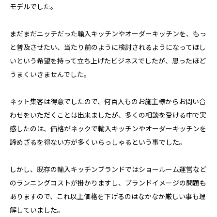
モデルでした。
まだまだニッチだった輸入キッチンやオーダーキッチンを、もっ
と普及させたい、当たり前のように検討されるようになってほし
いという希望を持って立ち上げたビジネスでしたが、思ったほど
うまくいきませんでした。
ネット集客は得意でしたので、何百人ものお施主様からお問い合
わせをいただくことは出来ましたが、多くの相談を受ける中で実
感したのは、価格がネックで輸入キッチンやオーダーキッチンを
諦めざるを得ない方が多くいらっしゃるという事でした。
しかし、既存の輸入キッチンブランドではショールーム運営など
のランニングコストが掛かりますし、ブランドイメージの問題も
ありますので、これ以上価格を下げるのはなかなか厳しい事も理
解していました。