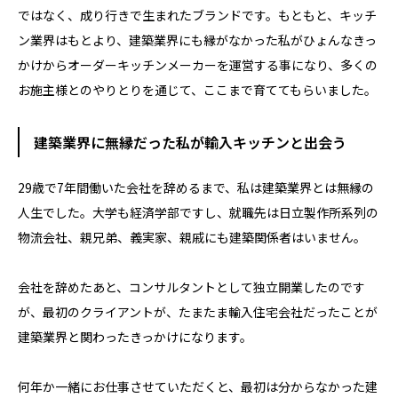
ではなく、成り行きで生まれたブランドです。もともと、キッチ
ン業界はもとより、建築業界にも縁がなかった私がひょんなきっ
かけからオーダーキッチンメーカーを運営する事になり、多くの
お施主様とのやりとりを通じて、ここまで育ててもらいました。
建築業界に無縁だった私が輸入キッチンと出会う
29歳で7年間働いた会社を辞めるまで、私は建築業界とは無縁の
人生でした。大学も経済学部ですし、就職先は日立製作所系列の
物流会社、親兄弟、義実家、親戚にも建築関係者はいません。
会社を辞めたあと、コンサルタントとして独立開業したのです
が、最初のクライアントが、たまたま輸入住宅会社だったことが
建築業界と関わったきっかけになります。
何年か一緒にお仕事させていただくと、最初は分からなかった建