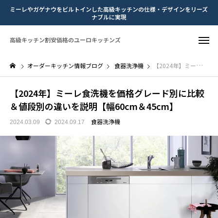
ミーレやガゲナウをビルトインした高級キッチンの仕様・デザインをリーズ
ナブルに実現
高級キッチン割安価格のユーロキッチンズ
オーダーキッチン情報ブログ
食器洗浄機
【2024年】ミーレ食洗機を価格グレード別に比較＆値段別の違いを説明【幅60cm＆45cm】
【2024年】ミーレ食洗機を価格グレード別に比較
＆値段別の違いを説明【幅60cm＆45cm】
食器洗浄機
2024.03.09
2024.09.17