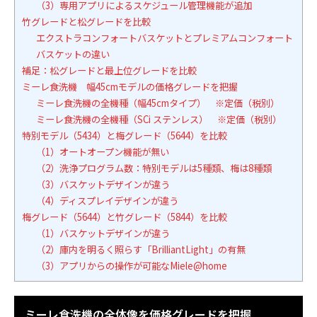
（3）専用アプリによるスケジュール管理機能が追加
竹グレードと松グレードを比較
エクストラコンフォートバスケットとプレミアムコンフォート
バスケットの違い
補足：松グレードと最上位グレードを比較
ミーレ食洗機 幅45cmモデルの価格グレードを把握
ミーレ食洗機の全機種（幅45cmタイプ） ※定価（税別）
ミーレ食洗機の全機種（SCi ステンレス） ※定価（税別）
特別モデル（5434）と梅グレード（5644）を比較
（1）オートオープン機能が無い
（2）洗浄プログラム数：特別モデルは5種類、梅は8種類
（3）バスケットデザインが違う
（4）ディスプレイデザインが違う
梅グレード（5644）と竹グレード（5844）を比較
（1）バスケットデザインが違う
（2）庫内を明るく照らす「BrilliantLight」の有無
（3）アプリからの操作が可能なMiele@home
ミーレ食洗機の全体像を価格グレードを把握