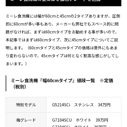
ミーレ食洗機には幅が60cmと45cmの2タイプありますが、圧倒
的に60cmが多い事もあり、メーカーも弊社でもスペース的に問
題がなければ、まずは60cmタイプをお勧めする事が多いので、
本記事ではまずは60cmタイプ、次に45cmタイプについてご説
明します。（60cmタイプと45cmタイプの価格は意外にもあま
り変わらないので、45cmタイプは何となく割高な感じがしてし
まいます。）
ミーレ食洗機『幅60cmタイプ』値段一覧 ※定価
（税別）
特別モデル
G5214SCi ステンレス 34万円
梅グレード
G7104SCU ホワイト 39万円
G7104SCi ホワイト 39万円