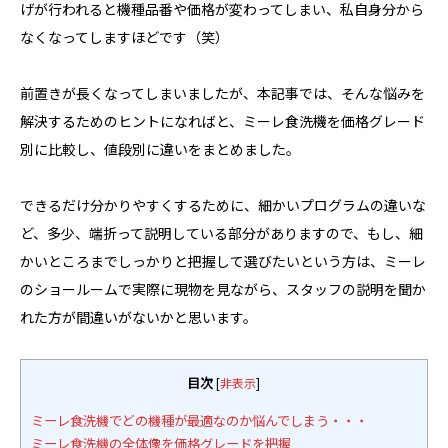
げが行われると機種品番や価格が変わってしまい、私自身分から
なくなってしますほどです（笑）
前置きが長くなってしまいましたが、本記事では、そんな悩みを
解決するためのヒントになればと、ミーレ食洗機を価格グレード
別に比較し、値段別に違いをまとめました。
できるだけ分かりやすくするために、細かいプログラムの違いな
ど、多少、端折って説明している部分がありますので、もし、細
かいところまでしっかりと把握して選びたいという方は、ミーレ
のショールームで実際に現物を見ながら、スタッフの説明を聞か
れた方が間違いがないかと思います。
目次
[
非表示
]
ミーレ食洗機でどの機種が最適なのか悩んでしまう・・・
ミーレ食洗機の全体像を価格グレードを把握