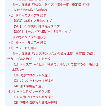
ミーレ食洗機『幅60cmタイプ』値段一覧 ※定価（税別）
ミーレ食洗機の選び方の流れ
（1）ドア材のタイプを選ぶ
【SCU】標準ドア装備タイプ
【SCi】ドア材取り付け専用タイプ
【SCVi】オールドア材取り付け専用タイプ
ドア材のタイプの選び方
（2）操作パネルの色を選ぶ
（3）グレードを選ぶ
ミーレ食洗機『SCi ステンレス』の値段比較 ※定価（税別）
特別モデルと梅グレードを比較
（1）ディスプレイ表示：特別モデルは3桁の数字のみ 梅は日
本語表示
（2）洗浄プログラムが違う
（3）バスケットの作りが違う
（4）省エネ機能が違う
梅グレードと竹グレードを比較
（1）洗浄プログラム数が違う
（2）洗剤の自動投入機能が追加