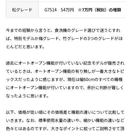
松グレード
G7514 54万円
※7万円（税別）の増額
今までの経験から言うと、食洗機のグレード選びで迷うとすれ
ば、特別モデルか梅グレード、竹グレードの3つのグレードがほ
とんどだと思います。
過去にオートオープン機能が付いていない記念モデルが販売され
ているときは、オートオープン機能の有り無しが一番大きなトピ
ックスだったように感じますが、現在は幅60cmのすべての機種
にオートオープン機能が付いていますので、余計に判断が難しく
なったように思います。
以下、価格が低い順にその価格差と機能の違いについて比較して
いきます。なお、標準使用水量の違いや、細かい機能の違いなど
色々とはあるのですが、大きなポイントに絞ってご説明させて頂