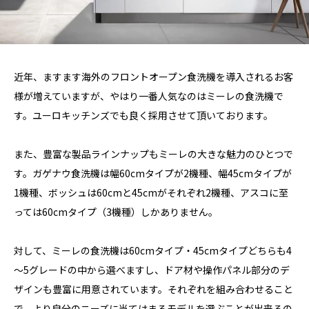
近年、ますます海外のフロントオープン食洗機を導入されるお客
様が増えていますが、やはり一番人気なのはミーレの食洗機で
す。ユーロキッチンズでも良く採用させて頂いております。
また、豊富な製品ラインナップもミーレの大きな魅力のひとつで
す。ガゲナウ食洗機は幅60cmタイプが2機種、幅45cmタイプが
1機種、ボッシュは60cmと45cmがそれぞれ2機種、アスコに至
っては60cmタイプ（3機種）しかありません。
対して、ミーレの食洗機は60cmタイプ・45cmタイプどちらも4
～5グレードの中から選べますし、ドア材や操作パネル部分のデ
ザインも豊富に用意されています。それぞれを組み合わせること
で、より自分のニーズに当てはまるモデルを選ぶことが出来るの