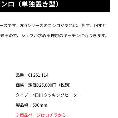
コンロ（単独置き型）
ーズです。200シリーズのコンロがあれば、押す、回すと
来るので、シェフが求める理想のキッチンに近づきます。
品番：CI 261 114
価格：定価325,000円（税別）
タイプ：4口IHクッキングヒーター
製品幅：590mm
※商品ページはコチラから