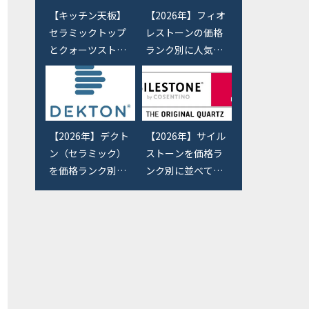
【キッチン天板】
【2026年】フィオ
セラミックトップ
レストーンの価格
とクォーツストー
ランク別に人気色
ンの選び方とメリ
を並べてみまし
ット・デメリット
た。【アイカ・タ
とは？
カラのキッチン天
板】
【2026年】デクト
【2026年】サイル
ン（セラミック）
ストーンを価格ラ
を価格ランク別に
ンク別に並べてみ
並べてみました。
ました。【キッチ
【キッチン天板】
ン天板】