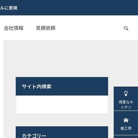
ルに実現
会社情報
見積依頼
サイト内検索
得意なキ
ッチン
施工例
カテゴリー