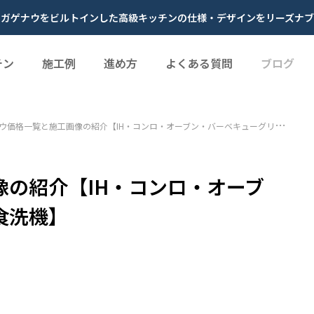
やガゲナウをビルトインした高級キッチンの仕様・デザインをリーズナブ
チン
施工例
進め方
よくある質問
ブログ
ウ価格一覧と施工画像の紹介【IH・コンロ・オーブン・バーベキューグリル・食洗機】
の紹介【IH・コンロ・オーブ
食洗機】