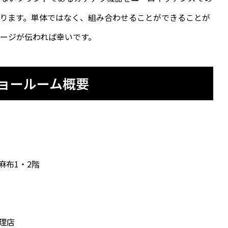
ります。単体ではなく、組み合わせることができることが
ージが伝われば幸いです。
ショールーム概要
】
麻布1・2階
理店