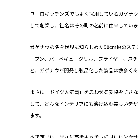
ユーロキッチンズでもよく採用しているガゲナウ（g
して創業し、社名はその町の名前に由来していま
ガゲナウの名を世界に知らしめた90cm幅のス
ーブン、バーベキューグリル、フライヤー、スチ
ど、ガゲナウが開発し製品化した製品は数多くあ
まさに「ドイツ人気質」を思わせる妥協を許さ
して、どんなインテリアにも溶け込む美しいデ
ます。
本記事では、まさに高級キッチン検討には欠か