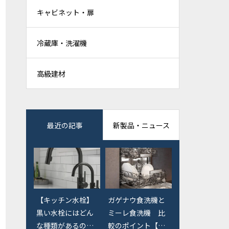
キャビネット・扉
冷蔵庫・洗濯機
高級建材
最近の記事
新製品・ニュース
【キッチン水栓】
【東京エリア】オ
ガゲナウ食洗機と
黒い水栓にはどん
ーダーキッチン検
ミーレ食洗機 比
な種類があるの
討の際に行ってお
較のポイント【価