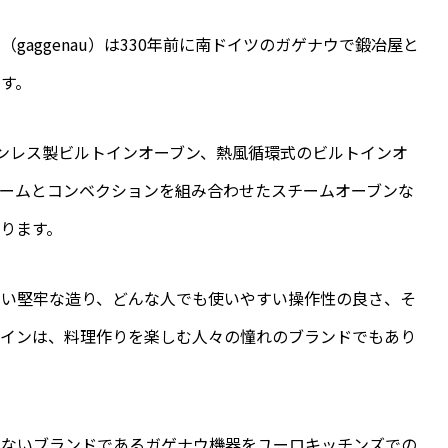
aggenau）は330年前に南ドイツのガゲナウで鍛冶屋と
す。
テンレス製ビルトインオーブン、熱風循環式のビルトインオ
ームとコンベクションを組み合わせたスチームオーブンな
ります。
ない堅牢な造り、どんな人でも使いやすい操作性の良さ、そ
ザインは、料理作りを楽しむ人々の憧れのブランドでもあり
せないブランドであるガゲナウ機器をユーロキッチンズでの