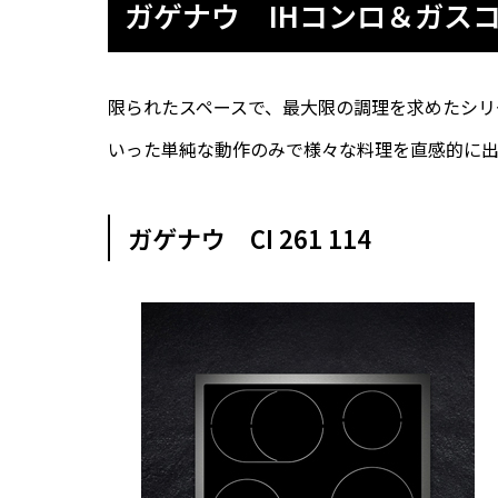
ガゲナウ IHコンロ＆ガス
限られたスペースで、最大限の調理を求めたシリ
いった単純な動作のみで様々な料理を直感的に出
ガゲナウ CI 261 114