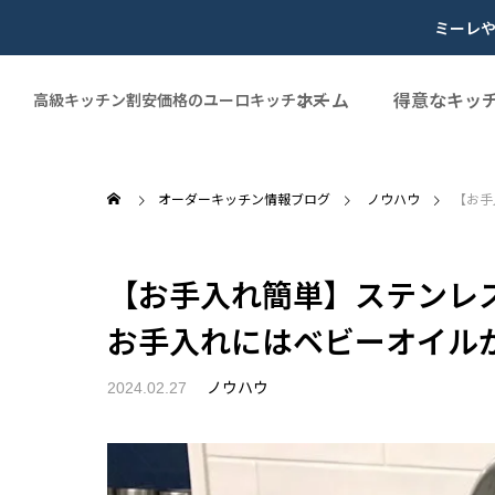
ミーレ
ホーム
得意なキッ
高級キッチン割安価格のユーロキッチンズ
オーダーキッチン情報ブログ
ノウハウ
【お手
【お手入れ簡単】ステンレ
お手入れにはベビーオイル
ノウハウ
2024.02.27