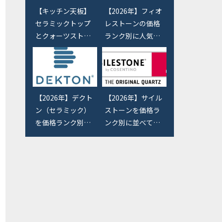
【キッチン天板】
【2026年】フィオ
セラミックトップ
レストーンの価格
とクォーツストー
ランク別に人気色
ンの選び方とメリ
を並べてみまし
ット・デメリット
た。【アイカ・タ
とは？
カラのキッチン天
板】
【2026年】デクト
【2026年】サイル
ン（セラミック）
ストーンを価格ラ
を価格ランク別に
ンク別に並べてみ
並べてみました。
ました。【キッチ
【キッチン天板】
ン天板】