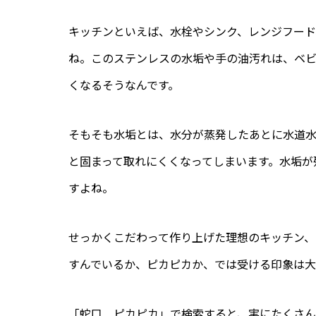
キッチンといえば、水栓やシンク、レンジフード
ね。このステンレスの水垢や手の油汚れは、ベ
くなるそうなんです。
そもそも水垢とは、水分が蒸発したあとに水道
と固まって取れにくくなってしまいます。水垢が
すよね。
せっかくこだわって作り上げた理想のキッチン
すんでいるか、ピカピカか、では受ける印象は
「蛇口 ピカピカ」で検索すると、実にたくさ