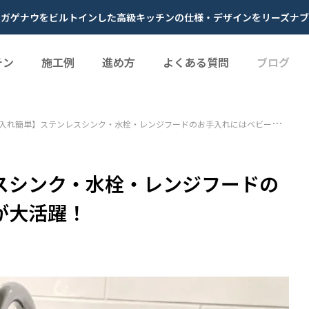
やガゲナウをビルトインした高級キッチンの仕様・デザインをリーズナブ
チン
施工例
進め方
よくある質問
ブログ
入れ簡単】ステンレスシンク・水栓・レンジフードのお手入れにはベビーオイルが大活躍！
スシンク・水栓・レンジフードの
が大活躍！