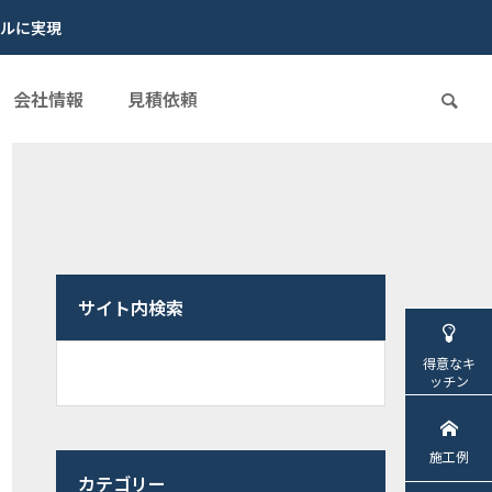
ルに実現
会社情報
見積依頼
サイト内検索
得意なキ
ッチン
施工例
カテゴリー