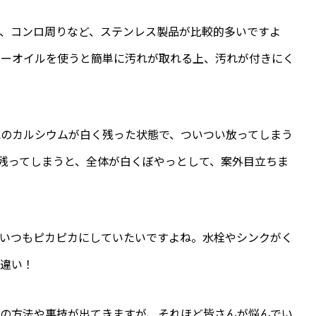
、コンロ周りなど、ステンレス製品が比較的多いですよ
ビーオイルを使うと簡単に汚れが取れる上、汚れが付きにく
水のカルシウムが白く残った状態で、ついつい放ってしまう
残ってしまうと、全体が白くぼやっとして、案外目立ちま
、いつもピカピカにしていたいですよね。水栓やシンクがく
大違い！
んの方法や裏技が出てきますが、それほど皆さんが悩んでい