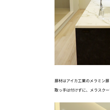
扉材はアイカ工業のメラミン扉（
取っ手は付けずに、メラスクー