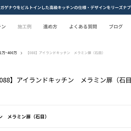
やガゲナウをビルトインした高級キッチンの仕様・デザインをリーズナブ
チン
施工例
進め方
よくある質問
ブログ
01万~400万
【088】アイランドキッチン メラミン扉（石目）
088】アイランドキッチン メラミン扉（石
チン メラミン扉（石目）