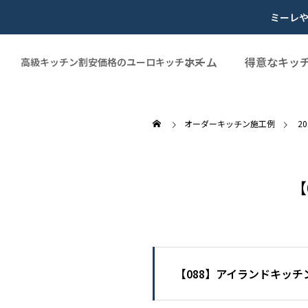
ミーレ
ホーム
得意なキッ
高級キッチン割安価格のユーロキッチンズ
オーダーキッチン施工例
2
【
【088】アイランドキッ