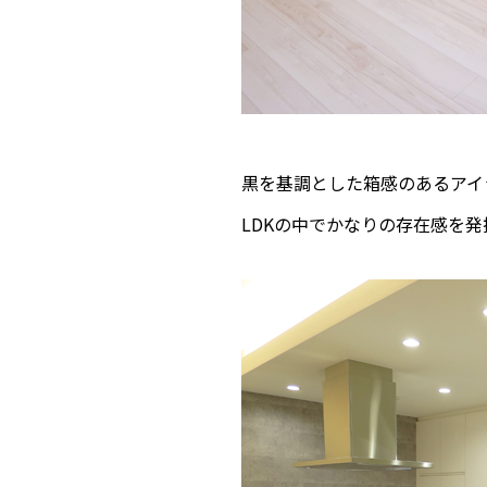
黒を基調とした箱感のあるアイラ
LDKの中でかなりの存在感を