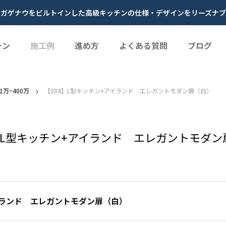
やガゲナウをビルトインした高級キッチンの仕様・デザインをリーズナブ
チン
施工例
進め方
よくある質問
ブログ
01万~400万
【084】L型キッチン+アイランド エレガントモダン扉（白）
4】L型キッチン+アイランド エレガントモダン
イランド エレガントモダン扉（白）