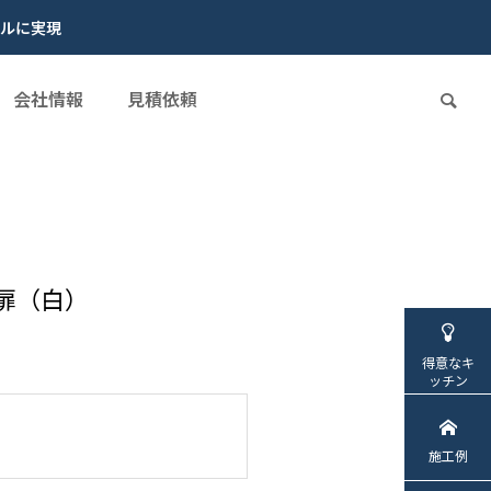
ルに実現
会社情報
見積依頼
扉（白）
得意なキ
ッチン
施工例