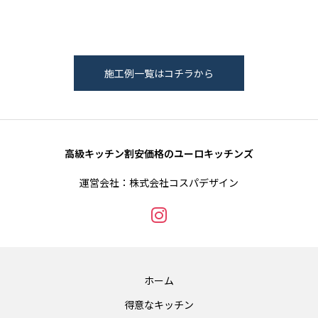
施工例一覧はコチラから
高級キッチン割安価格のユーロキッチンズ
運営会社：株式会社コスパデザイン
ホーム
得意なキッチン
施工例
インスタグラム
見積依頼
得意なキッチン