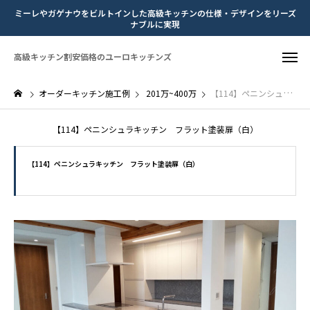
ミーレやガゲナウをビルトインした高級キッチンの仕様・デザインをリーズ
ナブルに実現
高級キッチン割安価格のユーロキッチンズ
オーダーキッチン施工例
201万~400万
【114】ペニンシュラキッチン フラット塗装扉（白）
【114】ペニンシュラキッチン フラット塗装扉（白）
【114】ペニンシュラキッチン フラット塗装扉（白）