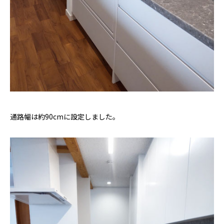
通路幅は約90cmに設定しました。