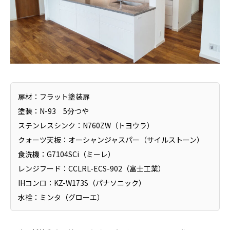
扉材：フラット塗装扉
塗装：N-93 5分つや
ステンレスシンク：N760ZW（トヨウラ）
クォーツ天板：オーシャンジャスパー（サイルストーン）
食洗機：G7104SCi（ミーレ）
レンジフード：CCLRL-ECS-902（富士工業）
IHコンロ：KZ-W173S（パナソニック）
水栓：ミンタ（グローエ）