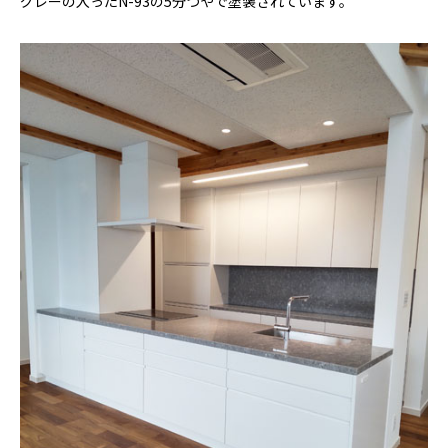
グレーの入ったN-93の5分つやで塗装されています。