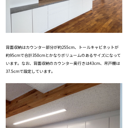
背面収納はカウンター部分が約255cm、トールキャビネットが
約95cmで合計350cmとかなりボリュームのあるサイズになって
います。なお、背面収納のカウンター奥行きは43cm、吊戸棚は
37.5cmで設定しています。