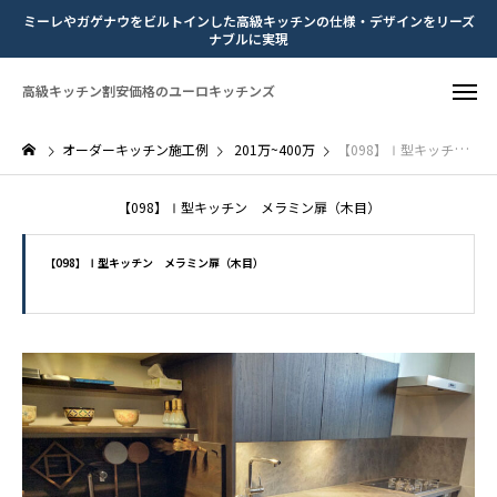
ミーレやガゲナウをビルトインした高級キッチンの仕様・デザインをリーズ
ナブルに実現
高級キッチン割安価格のユーロキッチンズ
オーダーキッチン施工例
201万~400万
【098】Ⅰ型キッチン メラミン扉（木目）
【098】Ⅰ型キッチン メラミン扉（木目）
【098】Ⅰ型キッチン メラミン扉（木目）