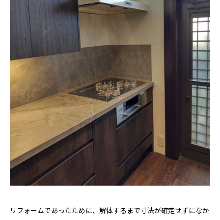
リフォームであったために、解体するまで寸法が確定せずになか