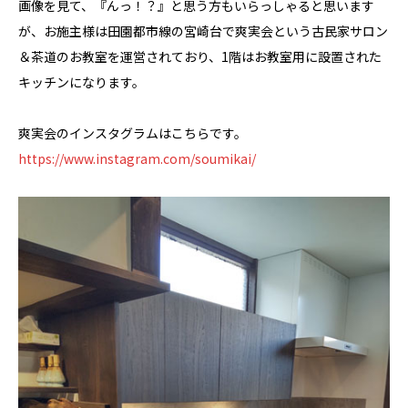
画像を見て、『んっ！？』と思う方もいらっしゃると思います
が、お施主様は田園都市線の宮崎台で爽実会という古民家サロン
＆茶道のお教室を運営されており、1階はお教室用に設置された
キッチンになります。
爽実会のインスタグラムはこちらです。
https://www.instagram.com/soumikai/