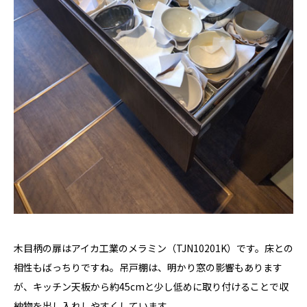
木目柄の扉はアイカ工業のメラミン（TJN10201K）です。床との
相性もばっちりですね。吊戸棚は、明かり窓の影響もあります
が、キッチン天板から約45cmと少し低めに取り付けることで収
納物を出し入れしやすくしています。