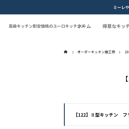
ミーレ
ホーム
得意なキッ
高級キッチン割安価格のユーロキッチンズ
オーダーキッチン施工例
2
【
【122】Ⅱ型キッチン 