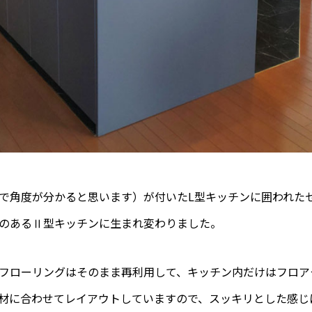
で角度が分かると思います）が付いたL型キッチンに囲われた
のあるⅡ型キッチンに生まれ変わりました。
フローリングはそのまま再利用して、キッチン内だけはフロア
材に合わせてレイアウトしていますので、スッキリとした感じ