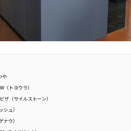
つや
ZW（トヨウラ）
ビザ（サイルストーン）
ボッシュ）
（ガゲナウ）