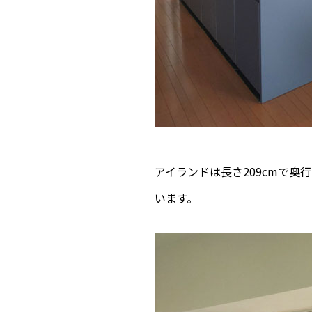
アイランドは長さ209cmで奥
います。