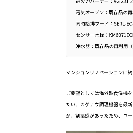
高火力バーナー：VG 231 
電気オーブン：既存品の再
同時給排フード：SERL-EC
センサー水栓：KM6071EC
浄水器：既存品の再利用（
マンションリノベーションに納
ご要望としては海外製食洗機を
たい、ガゲナウ調理機器を最新
が、割高感があったため、ユー