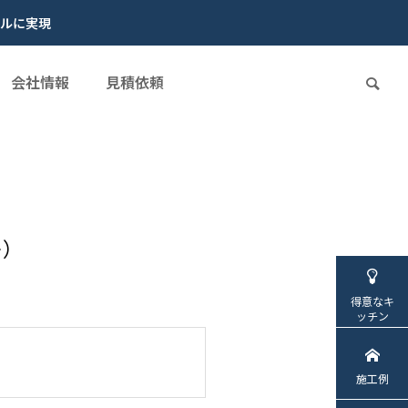
ルに実現
会社情報
見積依頼
ー）
得意なキ
ッチン
施工例