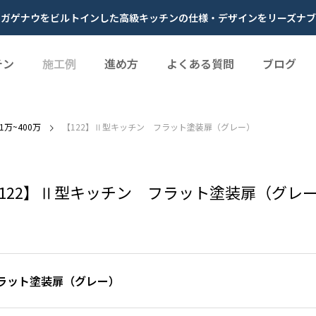
やガゲナウをビルトインした高級キッチンの仕様・デザインをリーズナブ
チン
施工例
進め方
よくある質問
ブログ
01万~400万
【122】Ⅱ型キッチン フラット塗装扉（グレー）
122】Ⅱ型キッチン フラット塗装扉（グレ
フラット塗装扉（グレー）