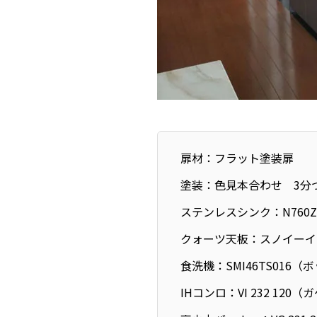
扉材：フラット塗装扉
塗装：色見本合わせ 3分
ステンレスシンク：N760
クォーツ天板：スノイーイ
食洗機：SMI46TS016（
IHコンロ：VI 232 120