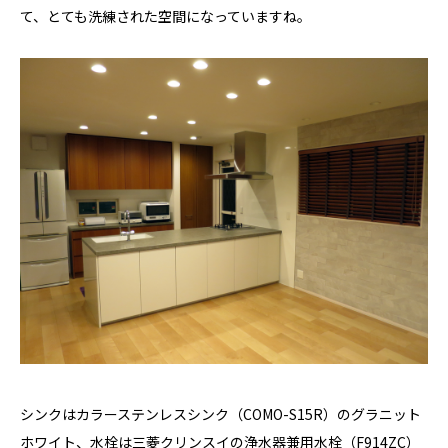
て、とても洗練された空間になっていますね。
シンクはカラーステンレスシンク（COMO-S15R）のグラニット
ホワイト、水栓は三菱クリンスイの浄水器兼用水栓（F914ZC）