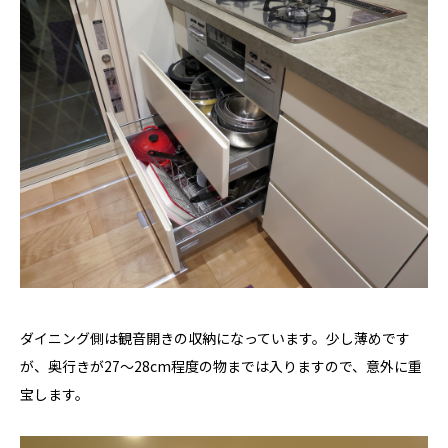
ダイニング側は観音開きの収納になっています。少し薄めです
が、奥行きが27～28cm程度の物までは入りますので、意外に重
宝します。