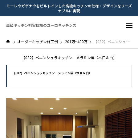
ミーレやガゲナウをビルトインした高級キッチンの仕様・デザインをリーズ
ナブルに実現
高級キッチン割安価格のユーロキッチンズ
オーダーキッチン施工例
201万~400万
【082】ペニンシュラキッチン メラミン扉（木目＆白）
【082】ペニンシュラキッチン メラミン扉（木目＆白）
【082】ペニンシュラキッチン メラミン扉（木目＆白）