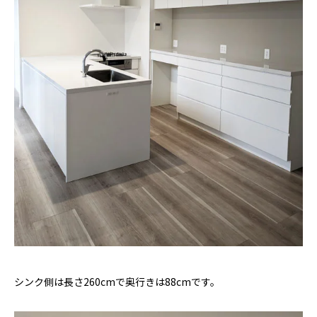
シンク側は長さ260cmで奥行きは88cmです。