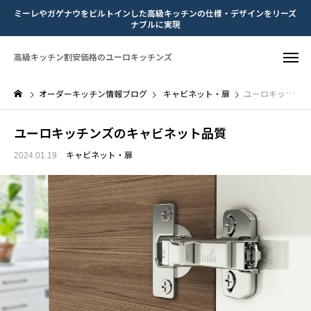
ミーレやガゲナウをビルトインした高級キッチンの仕様・デザインをリーズ
ナブルに実現
高級キッチン割安価格のユーロキッチンズ
オーダーキッチン情報ブログ
キャビネット・扉
ユーロキッチンズのキャビネット品質
ユーロキッチンズのキャビネット品質
キャビネット・扉
2024.01.19