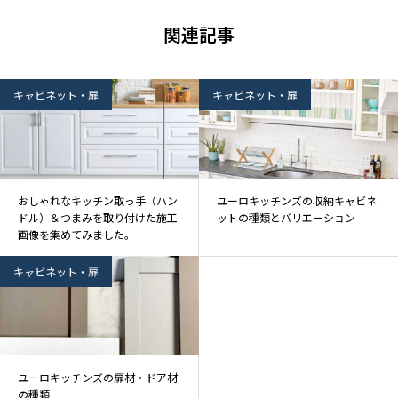
関連記事
キャビネット・扉
キャビネット・扉
おしゃれなキッチン取っ手（ハン
ユーロキッチンズの収納キャビネ
ドル）＆つまみを取り付けた施工
ットの種類とバリエーション
画像を集めてみました。
キャビネット・扉
ユーロキッチンズの扉材・ドア材
の種類