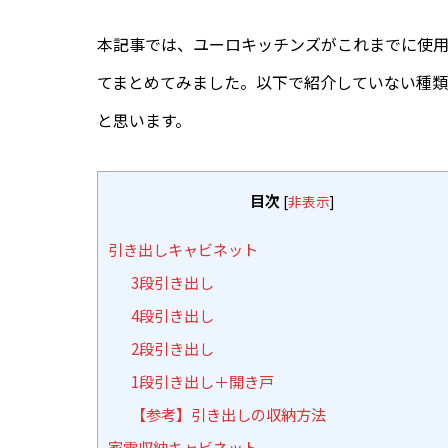
本記事では、ユーロキッチンズがこれまでに使
てまとめてみました。以下で紹介していない種
と思います。
目次
[
非表示
]
引き出しキャビネット
3段引き出し
4段引き出し
2段引き出し
1段引き出し＋開き戸
【参考】引き出しの収納方法
家電収納キャビネット