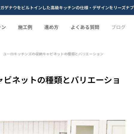
やガゲナウをビルトインした高級キッチンの仕様・デザインをリーズナブ
チン
施工例
進め方
よくある質問
ブログ
ユーロキッチンズの収納キャビネットの種類とバリエーション
ャビネットの種類とバリエーショ