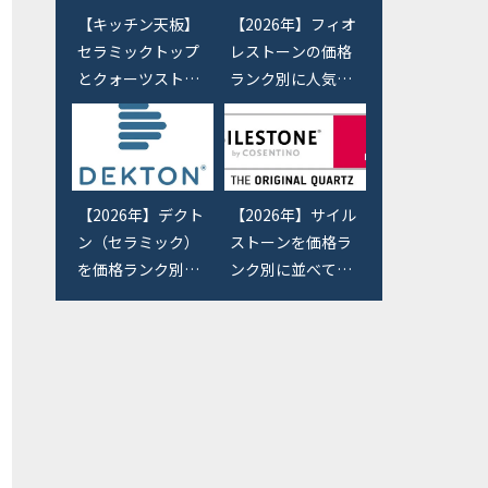
【キッチン天板】
【2026年】フィオ
セラミックトップ
レストーンの価格
とクォーツストー
ランク別に人気色
ンの選び方とメリ
を並べてみまし
ット・デメリット
た。【アイカ・タ
とは？
カラのキッチン天
板】
【2026年】デクト
【2026年】サイル
ン（セラミック）
ストーンを価格ラ
を価格ランク別に
ンク別に並べてみ
並べてみました。
ました。【キッチ
【キッチン天板】
ン天板】