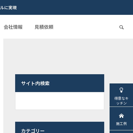
ルに実現
会社情報
見積依頼
サイト内検索
得意なキ
ッチン
施工例
カテゴリー