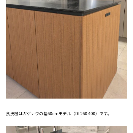
食洗機はガゲナウの幅60cmモデル（DI 260 400）です。
得意なキッチン
施工例
インスタグラム
見積依頼