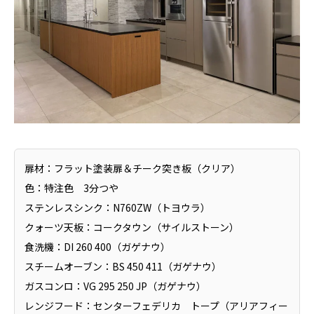
扉材：フラット塗装扉＆チーク突き板（クリア）
色：特注色 3分つや
ステンレスシンク：N760ZW（トヨウラ）
クォーツ天板：コークタウン（サイルストーン）
食洗機：DI 260 400（ガゲナウ）
スチームオーブン：BS 450 411（ガゲナウ）
ガスコンロ：VG 295 250 JP（ガゲナウ）
レンジフード：センターフェデリカ トープ（アリアフィー