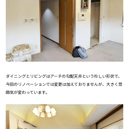
ダイニングとリビングはアーチの勾配天井という珍しい形状で、
今回のリノベーションでは変更は加えておりませんが、大きく雰
囲気が変わっています。