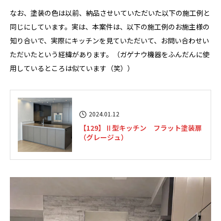
なお、塗装の色は以前、納品させいていただいた以下の施工例と
同じにしています。実は、本案件は、以下の施工例のお施主様の
知り合いで、実際にキッチンを見ていただいて、お問い合わせい
ただいたという経緯があります。（ガゲナウ機器をふんだんに使
用しているところは似ています（笑））
2024.01.12
【129】Ⅱ型キッチン フラット塗装扉
（グレージュ）