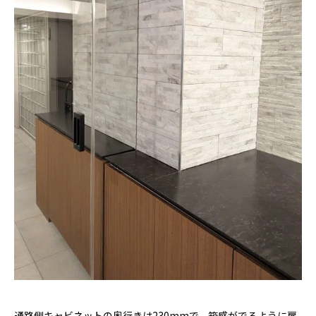
通路側キャビネットの奥行きは230mmで、箱感がでるように扉