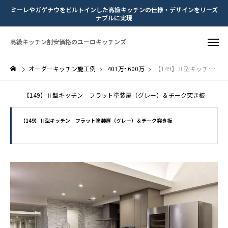
ミーレやガゲナウをビルトインした高級キッチンの仕様・デザインをリーズ
ナブルに実現
高級キッチン割安価格のユーロキッチンズ
オーダーキッチン施工例
401万~600万
【149】Ⅱ型キッチン フラット塗装扉（グレー）＆チーク突き板
【149】Ⅱ型キッチン フラット塗装扉（グレー）＆チーク突き板
【149】Ⅱ型キッチン フラット塗装扉（グレー）＆チーク突き板